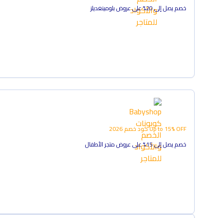
خصم يصل إلى 20% على عروض بلومينغديلز
Up to 15% OFF
كود خصم
2026
خصم يصل إلى 15% على عروض متجر الأطفال