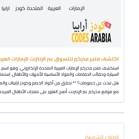
اكتشف متجر مذركير للتسوق عبر الإنترنت الإمارات العر
استكشف متجر مذركير الإمارات العربية المتحدة الإلكتروني، وهو اسم 
السيارة وحقائب الحفاضات والمواد الأساسية للأمهات والأطفال. است
هل تبحث عن خصومات؟ ** تحقق من أكواد الخصم وكودز ارابياات والم
مع موقع مذركير عبر الإنترنت، أصبح العثور على منتجات الأطفال الف
المتاجر الشهيرة