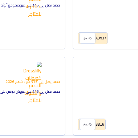
خصم يصل إلى 15% على عروضموقع أنوثة
ADM37
نسخ
خصم يصل إلى 15%
كود خصم
2026
خصم يصل إلى 15% على عروض دريس ليلي
BB16
نسخ