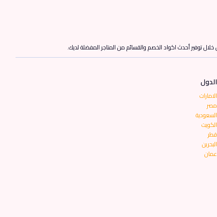
ن خلال توفير أحدث اكواد الخصم والقسائم من المتاجر المفضلة لديك.
الدول
الامارات
مصر
السعودية
الكويت
قطر
البحرين
عمان