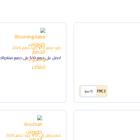
كود خصم 10%
كود خصم
2026
احصل على خصم 10% على جميع مشترياتك من Bloomingdale's.
FMC3
نسخ
خصم يصل إلى 15%
كود خصم
2026