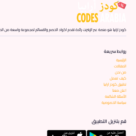
كودز ارابيا هو منصة عبر الإنترنت رائدة تقدم اكواد الخصم والقسائم لمجموعة واسعة من المن
روابط سريعة
الرئيسية
المقالات
من نحن
كيف تعمل
تطبيق كودز ارابيا
اعلن معنا
الأسئلة الشائعة
سياسة الخصوصية
قم بتنزيل التطبيق