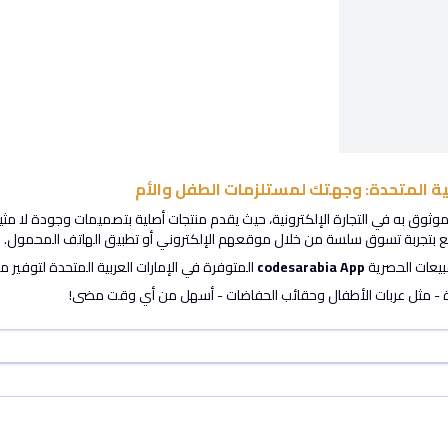
بية المتحدة: وجهتك لمستلزمات الطفل والأم
موثوق به في التجارة الإلكترونية، حيث يقدم منتجات أصلية بتصميمات وجودة لا مث
متع بتجربة تسوق سلسة من خلال موقعهم الإلكتروني أو تطبيق الهاتف المحمول.
بيعات الحصرية
codesarabia App
المتوفرة في الإمارات العربية المتحدة لتوفير م
ريدة - مثل عربات الأطفال وحقائب الحفاضات - أسهل من أي وقت مضى!