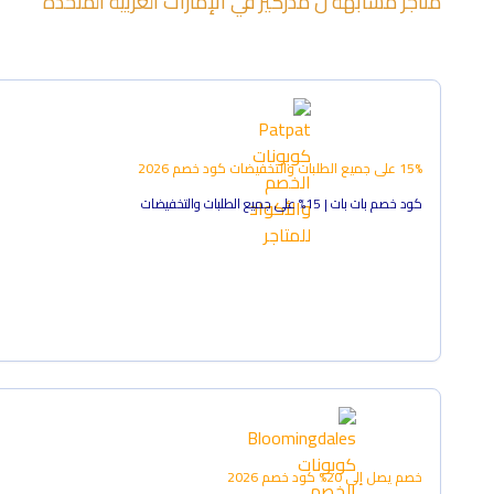
متاجر مشابهة ل
مذركير
في
الإمارات العربية المتحدة
15% على جميع الطلبات والتخفيضات
كود خصم
2026
كود خصم بات بات | 15% على جميع الطلبات والتخفيضات
خصم يصل إلى 20%
كود خصم
2026