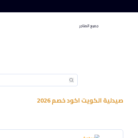
جميع المتاجر
بحث
بحث
صيدلية
الكويت
اكود خصم
2026