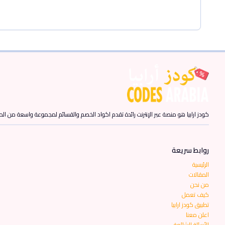
كودز ارابيا هو منصة عبر الإنترنت رائدة تقدم اكواد الخصم والقسائم لمجموعة واسعة من المن
روابط سريعة
الرئيسية
المقالات
من نحن
كيف تعمل
تطبيق كودز ارابيا
اعلن معنا
الأسئلة الشائعة