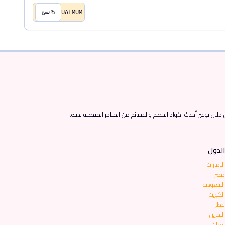
UAEMUM
نسخ
ن خلال توفير أحدث اكواد الخصم والقسائم من المتاجر المفضلة لديك.
الدول
الامارات
مصر
السعودية
الكويت
قطر
البحرين
عمان