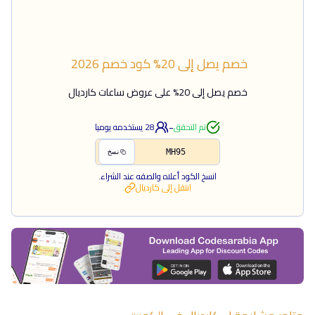
خصم يصل إلى 20%
كود خصم
2026
خصم يصل إلى 20% على عروض ساعات كارديال
-
تم التحقق
28
يستخدمه يوميا
MH95
نسخ
انسخ الكود أعلاه والصقه عند الشراء.
انتقل إلى
كارديال