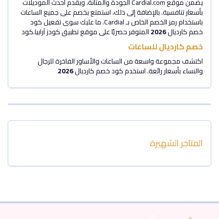
يضمن موقع Cardial.com الجودة والمتانة، ويقدم أحدث الموديلات
بأسعار تنافسية. بالإضافة إلى ذلك، استمتع بخصم على جميع الساعات
باستخدام رمز الخصم الخاص بـ Cardial. ما عليك سوى تفعيل كود
خصم كارديال
2026
المتوفر حصريًا على موقع تطبيق كودز آرابيا.كود
خصم كارديال للساعات
اكتشف مجموعة واسعة من الساعات والأساور الفاخرة للرجال
والنساء بأسعار رائعة. استخدم كود خصم كارديال
2026
المتاجر الشهيرة