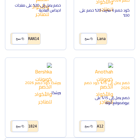
خصم
2026
خصم يصل إلى 20% على منتجات
كود خصم 6 ستريت 20% خصم على
اديداس العادية
50%
RAN14
Lana
نسخ
نسخ
خصم يصل إلى 15%
كود خصم
بيرشكا
كود خصم
2026
2026
بيرشكا
خصم يصل إلى 15% على
عروضموقع أنوثة
1824
A12
نسخ
نسخ