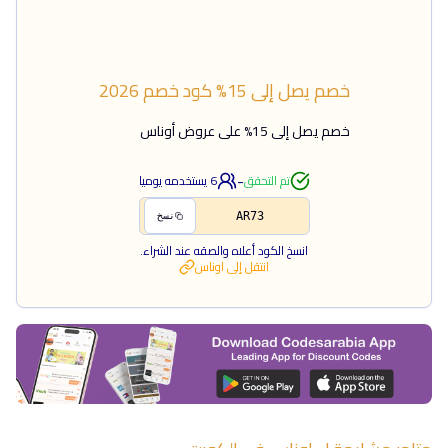
خصم يصل إلى 15%
كود خصم
2026
خصم يصل إلى 15% على عروض أوناس
-
تم التحقق
6
يستخدمه يوميا
AR73
نسخ
انسخ الكود أعلاه والصقه عند الشراء.
انتقل إلى
اوناس