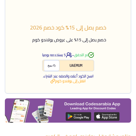
خصم يصل إلى 15%
كود خصم
2026
خصم يصل إلى 15% على عروض يولاندو كوم
-
تم التحقق
5
يستخدمه يوميا
UAEMUM
نسخ
انسخ الكود أعلاه والصقه عند الشراء.
انتقل إلى
يولاندو كوم