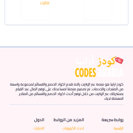
كودز ارابيا هو منصة عبر الإنترنت رائدة تقدم اكواد الخصم والقسائم لمجموعة واسعة
من المنتجات والخدمات. تم تصميم منصتنا لمساعدتك على توفير المال عند القيام
بمشترياتك عبر الإنترنت من خلال توفير أحدث اكواد الخصم والقسائم من المتاجر
المفضلة لديك.
روابط سريعة
المزيد من الروابط
الدول
الرئيسية
احدث الكوبونات
الامارات