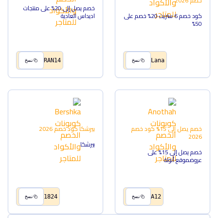
خصم
2026
خصم يصل إلى 20% على منتجات
كود خصم 6 ستريت 20% خصم على
اديداس العادية
50%
RAN14
Lana
نسخ
نسخ
خصم يصل إلى 15%
كود خصم
بيرشكا
كود خصم
2026
2026
بيرشكا
خصم يصل إلى 15% على
عروضموقع أنوثة
1824
A12
نسخ
نسخ