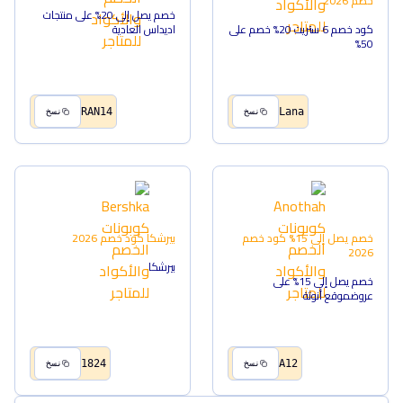
خصم
2026
خصم يصل إلى 20% على منتجات
كود خصم 6 ستريت 20% خصم على
اديداس العادية
50%
RAN14
Lana
نسخ
نسخ
خصم يصل إلى 15%
كود خصم
بيرشكا
كود خصم
2026
2026
بيرشكا
خصم يصل إلى 15% على
عروضموقع أنوثة
1824
A12
نسخ
نسخ