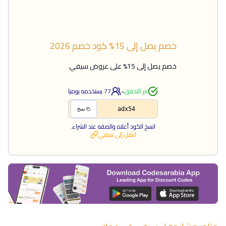
خصم يصل إلى 15%
كود خصم
2026
خصم يصل إلى 15% على عروض سيفي
-
تم التحقق
77
يستخدمه يوميا
adx54
نسخ
انسخ الكود أعلاه والصقه عند الشراء.
انتقل إلى
سيفي