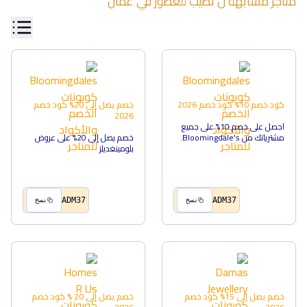
متاجر مشابهة ل
تطيب للعطور
في
عمان
كود خصم 10%
كود خصم
2026
خصم يصل إلى 20%
كود خصم
2026
احصل على خصم 10% على جميع
مشترياتك من Bloomingdale's.
خصم يصل إلى 20% على عروض
بلومينغديلز
ADM37
ADM37
نسخ
نسخ
خصم يصل إلى 15%
كود خصم
خصم يصل إلى 20 %
كود خصم