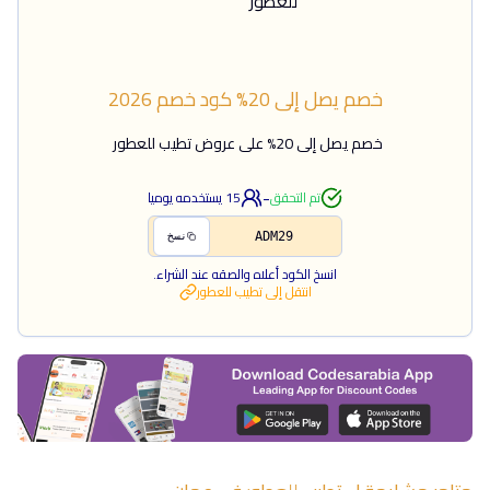
خصم يصل إلى 20%
كود خصم
2026
خصم يصل إلى 20% على عروض تطيب للعطور
-
تم التحقق
15
يستخدمه يوميا
ADM29
نسخ
انسخ الكود أعلاه والصقه عند الشراء.
انتقل إلى
تطيب للعطور