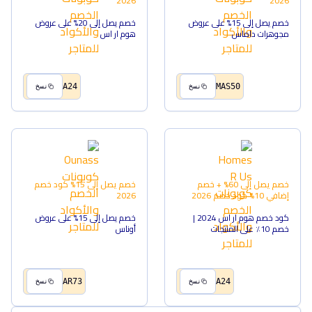
2026
2026
خصم يصل إلى 15% على عروض
خصم يصل إلى 20% على عروض
مجوهرات داماس
هوم ار اس
A24
MAS50
نسخ
نسخ
خصم يصل إلى 60% + خصم
خصم يصل إلى 15%
كود خصم
إضافي 10%
كود خصم
2026
2026
كود خصم هوم ار اس 2024 |
خصم يصل إلى 15% على عروض
خصم 10٪ على المنتجات
أوناس
AR73
A24
نسخ
نسخ