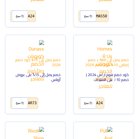
A24
MAS50
نسخ
نسخ
خصم يصل إلى 60% + خصم
خصم يصل إلى 15%
كود خصم
إضافي 10%
كود خصم
2026
2026
كود خصم هوم ار اس 2024 |
خصم يصل إلى 15% على عروض
خصم 10٪ على المنتجات
أوناس
AR73
A24
نسخ
نسخ