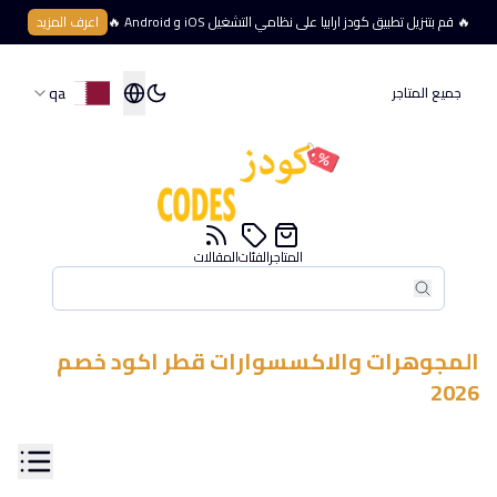
🔥 قم بتنزيل تطبيق كودز ارابيا على نظامي التشغيل iOS و Android 🔥
اعرف المزيد
qa
جميع المتاجر
المتاجر
الفئات
المقالات
بحث
بحث
المجوهرات والاكسسوارات
قطر
اكود خصم
2026