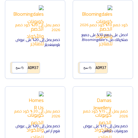
كود خصم 10%
كود خصم
2026
خصم يصل إلى 20%
كود خصم
2026
احصل على خصم 10% على جميع
مشترياتك من Bloomingdale's.
خصم يصل إلى 20% على عروض
بلومينغديلز
ADM37
ADM37
نسخ
نسخ
خصم يصل إلى 15%
كود خصم
خصم يصل إلى 20 %
كود خصم
2026
2026
خصم يصل إلى 15% على عروض
خصم يصل إلى 20% على عروض
مجوهرات داماس
هوم ار اس