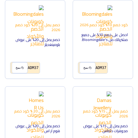
كود خصم 10%
كود خصم
2026
خصم يصل إلى 20%
كود خصم
2026
احصل على خصم 10% على جميع
مشترياتك من Bloomingdale's.
خصم يصل إلى 20% على عروض
بلومينغديلز
ADM37
ADM37
نسخ
نسخ
خصم يصل إلى 15%
كود خصم
خصم يصل إلى 20 %
كود خصم
2026
2026
خصم يصل إلى 15% على عروض
خصم يصل إلى 20% على عروض
مجوهرات داماس
هوم ار اس