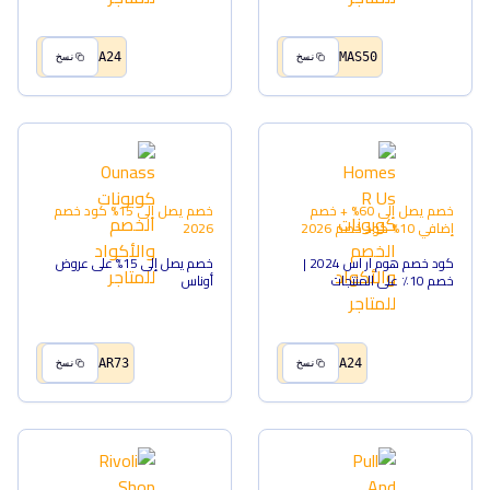
A24
MAS50
نسخ
نسخ
خصم يصل إلى 60% + خصم
خصم يصل إلى 15%
كود خصم
إضافي 10%
كود خصم
2026
2026
كود خصم هوم ار اس 2024 |
خصم يصل إلى 15% على عروض
خصم 10٪ على المنتجات
أوناس
AR73
A24
نسخ
نسخ