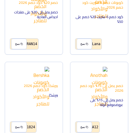
كوبونات خصم 6 ستريت
كود
خصم 20%
كود خصم
2026
خصم
2026
خصم يصل إلى 20% على منتجات
كود خصم 6 ستريت 20% خصم على
اديداس العادية
50%
RAN14
Lana
نسخ
نسخ
خصم يصل إلى 15%
كود خصم
بيرشكا
كود خصم
2026
2026
بيرشكا
خصم يصل إلى 15% على
عروضموقع أنوثة
1824
A12
نسخ
نسخ