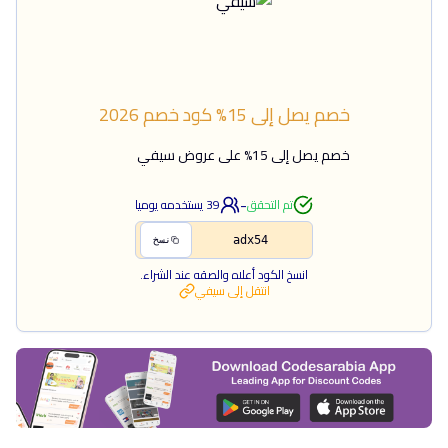
خصم يصل إلى 15%
كود خصم
2026
خصم يصل إلى 15% على عروض سيفي
-
تم التحقق
39
يستخدمه يوميا
adx54
نسخ
انسخ الكود أعلاه والصقه عند الشراء.
انتقل إلى
سيفي