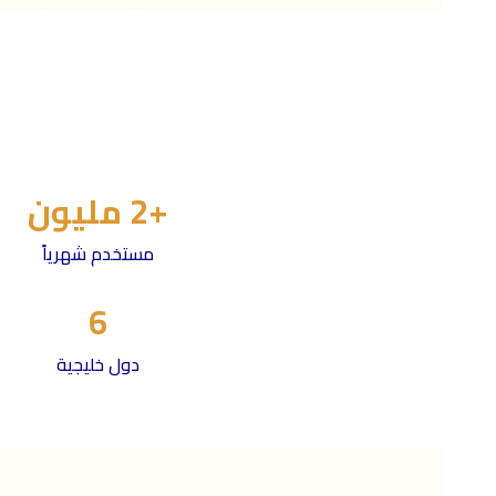
+2 مليون
مستخدم شهرياً
6
دول خليجية