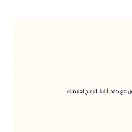
 كودز أرابيا للترويج لعلامتك