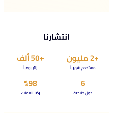
انتشارنا
+2 مليون
+50 ألف
مستخدم شهرياً
زائر يومياً
%98
6
دول خليجية
رضا العملاء