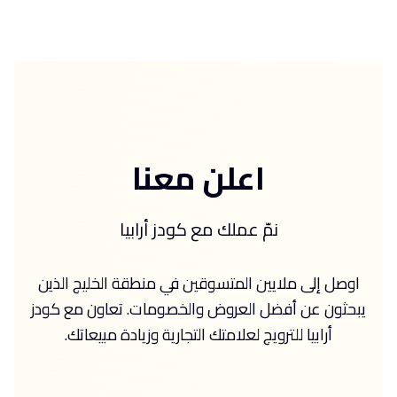
اعلن معنا
نمّ عملك مع كودز أرابيا
اوصل إلى ملايين المتسوقين في منطقة الخليج الذين
يبحثون عن أفضل العروض والخصومات. تعاون مع كودز
أرابيا للترويج لعلامتك التجارية وزيادة مبيعاتك.