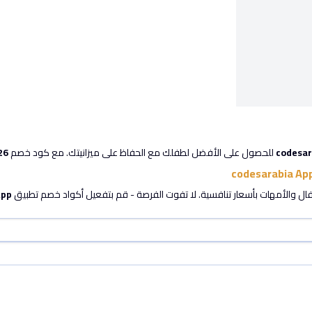
codesar
للحصول على الأفضل لطفلك مع الحفاظ على ميزانيتك. مع كود خصم FirstCry
26
App