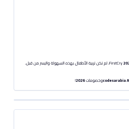
20
، لم تكن تربية الأطفال بهذه السهولة واليسر من قبل.
codesarabia 
وخصومات
2026
!