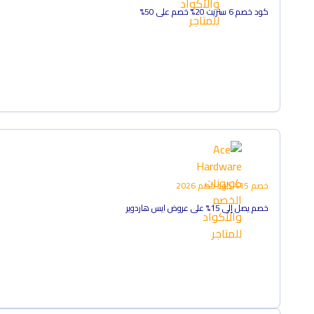
كود خصم 6 ستريت 20% خصم على 50%
خصم 15%
كود خصم
2026
خصم يصل إلى 15% على عروض ايس هاردوير