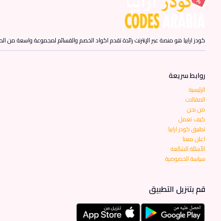
كودز ارابيا هو منصة عبر الإنترنت رائدة تقدم اكواد الخصم والقسائم لمجموعة واسعة من المن
روابط سريعة
الرئيسية
المقالات
من نحن
كيف تعمل
تطبيق كودز ارابيا
اعلن معنا
الأسئلة الشائعة
سياسة الخصوصية
قم بتنزيل التطبيق