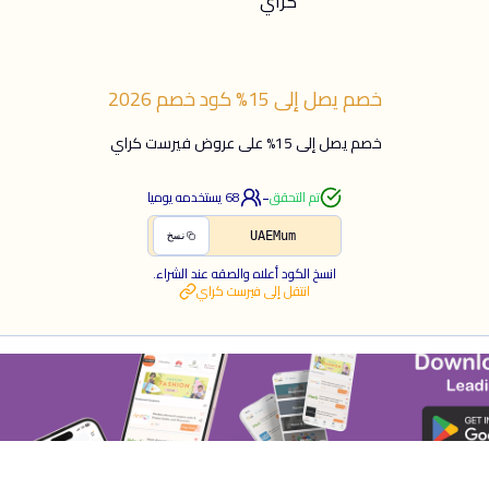
خصم يصل إلى 15%
كود خصم
2026
خصم يصل إلى 15% على عروض فيرست كراي
-
تم التحقق
68
يستخدمه يوميا
UAEMum
نسخ
انسخ الكود أعلاه والصقه عند الشراء.
انتقل إلى
فيرست كراي