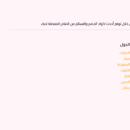
ن خلال توفير أحدث اكواد الخصم والقسائم من المتاجر المفضلة لديك.
الدول
الامارات
مصر
السعودية
الكويت
قطر
البحرين
عمان