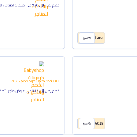
خصم يصل إلى 20% على منتجات اديداس العادية
Lana
نسخ
Up to 15% OFF
كود خصم
2026
خصم يصل إلى 15% على عروض متجر الأطفال
AC18
نسخ