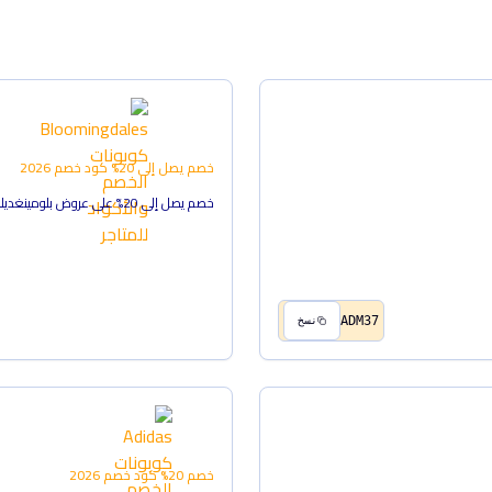
خصم يصل إلى 20%
كود خصم
2026
خصم يصل إلى 20% على عروض بلومينغديلز
ADM37
نسخ
خصم 20%
كود خصم
2026