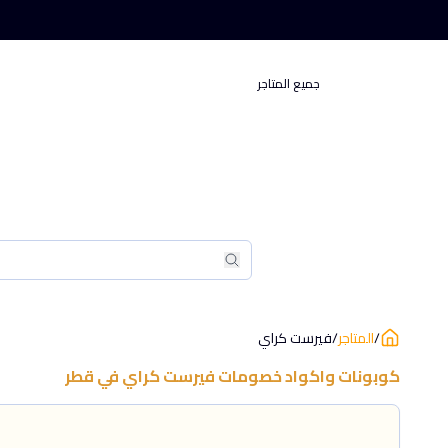
جميع المتاجر
بحث
بحث
/
المتاجر
/
فيرست كراي
كوبونات واكواد خصومات
فيرست كراي
في
قطر