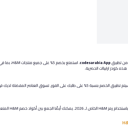
codesarabia App
. استمتع بخ