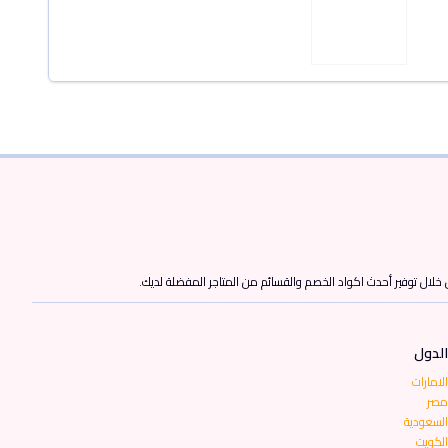
ن خلال توفير أحدث اكواد الخصم والقسائم من المتاجر المفضلة لديك.
الدول
الامارات
مصر
السعودية
الكويت