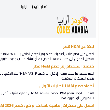
نبذة عن H&M قطر
احصل على تخفيضات رائعة باستخدام رمز الخصم الخاص بـ H&M "A31F" من تطبيق
تسجيل الدخول إلى حساب H&M الخاص بك أو إنشاء حساب جديد لتطبيق هذه كودز ارابياات الحصرية.
كيفية استخدام رمز خصم H&M قطر
هذه الصفقات المذهلة!
أكواد خصم H&M للطلبات الأولى
الإلكتروني أو تطبيق قطر.
احصل على مدخرات إضافية باستخدام كود خصم H&M 2026