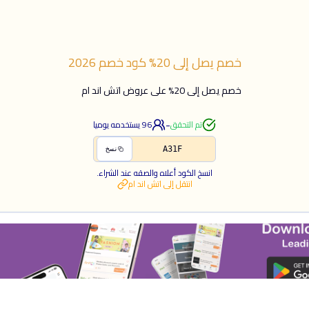
خصم يصل إلى 20%
كود خصم
2026
خصم يصل إلى 20% على عروض اتش اند ام
-
تم التحقق
96
يستخدمه يوميا
A31F
نسخ
انسخ الكود أعلاه والصقه عند الشراء.
انتقل إلى
اتش اند ام