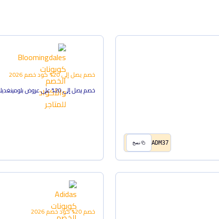
خصم يصل إلى 20%
كود خصم
2026
خصم يصل إلى 20% على عروض بلومينغديلز
ADM37
نسخ
خصم 20%
كود خصم
2026