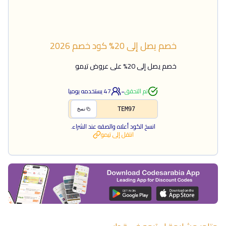
خصم يصل إلى 20%
كود خصم
2026
خصم يصل إلى 20% على عروض تيمو
-
تم التحقق
47
يستخدمه يوميا
TEM97
نسخ
انسخ الكود أعلاه والصقه عند الشراء.
انتقل إلى
تيمو