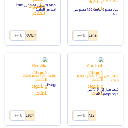
خصم
2026
خصم يصل إلى 20% على منتجات
كود خصم 6 ستريت 20% خصم على
اديداس العادية
50%
RAN14
Lana
نسخ
نسخ
خصم يصل إلى 15%
كود خصم
بيرشكا
كود خصم
2026
2026
بيرشكا
خصم يصل إلى 15% على
عروضموقع أنوثة
1824
A12
نسخ
نسخ