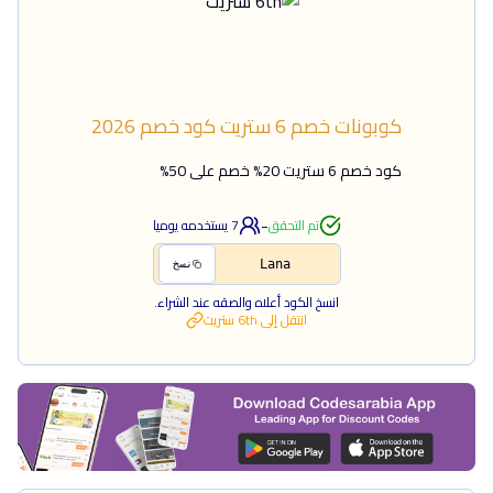
كوبونات خصم 6 ستريت
كود خصم
2026
كود خصم 6 ستريت 20% خصم على 50%
-
تم التحقق
7
يستخدمه يوميا
Lana
نسخ
انسخ الكود أعلاه والصقه عند الشراء.
انتقل إلى
6th ستريت