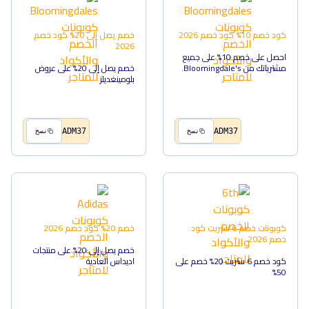
كود خصم 10%
كود خصم
2026
خصم يصل إلى 20%
كود خصم
2026
احصل على خصم 10% على جميع
مشترياتك من Bloomingdale's.
خصم يصل إلى 20% على عروض
بلومينغديلز
ADM37
ADM37
نسخ
نسخ
كوبونات خصم 6 ستريت
كود
خصم 20%
كود خصم
2026
خصم
2026
خصم يصل إلى 20% على منتجات
كود خصم 6 ستريت 20% خصم على
اديداس العادية
50%