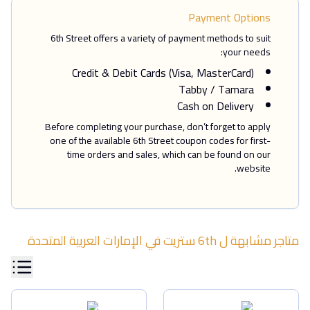
Payment Options
6th Street offers a variety of payment methods to suit
your needs:
Credit & Debit Cards (Visa, MasterCard)
Tabby / Tamara
Cash on Delivery
Before completing your purchase, don’t forget to apply
one of the available 6th Street coupon codes for first-
time orders and sales, which can be found on our
website.
متاجر مشابهة ل
6th ستريت
في
الإمارات العربية المتحدة