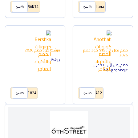
RAN14
Lana
نسخ
نسخ
خصم يصل إلى 15%
كود خصم
بيرشكا
كود خصم
2026
2026
بيرشكا
خصم يصل إلى 15% على
عروضموقع أنوثة
1824
A12
نسخ
نسخ