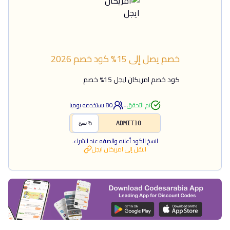
خصم يصل إلى 15%
كود خصم
2026
كود خصم امريكان ايجل 15% خصم
-
تم التحقق
80
يستخدمه يوميا
ADMIT10
نسخ
انسخ الكود أعلاه والصقه عند الشراء.
انتقل إلى
امريكان ايجل