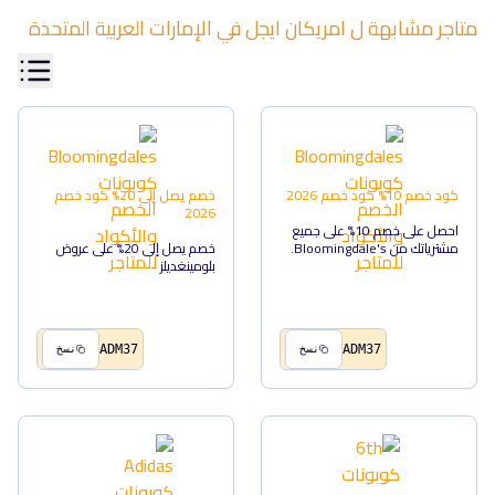
متاجر مشابهة ل
امريكان ايجل
في
الإمارات العربية المتحدة
كود خصم 10%
كود خصم
2026
خصم يصل إلى 20%
كود خصم
2026
احصل على خصم 10% على جميع
مشترياتك من Bloomingdale's.
خصم يصل إلى 20% على عروض
بلومينغديلز
ADM37
ADM37
نسخ
نسخ