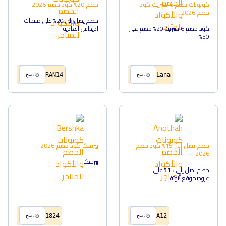
كوبونات خصم 6 ستريت
كود
خصم 20%
كود خصم
2026
خصم
2026
خصم يصل إلى 20% على منتجات
كود خصم 6 ستريت 20% خصم على
اديداس العادية
50%
RAN14
Lana
نسخ
نسخ
خصم يصل إلى 15%
كود خصم
بيرشكا
كود خصم
2026
2026
بيرشكا
خصم يصل إلى 15% على
عروضموقع أنوثة
1824
A12
نسخ
نسخ