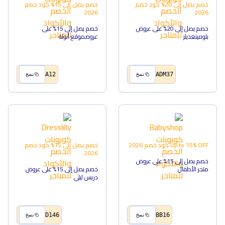
خصم يصل إلى 20%
كود خصم
خصم يصل إلى 15%
كود خصم
2026
2026
خصم يصل إلى 20% على عروض
خصم يصل إلى 15% على
بلومينغديلز
عروضموقع أنوثة
A12
ADM37
نسخ
نسخ
Up to 15% OFF
كود خصم
2026
خصم يصل إلى 15%
كود خصم
2026
خصم يصل إلى 15% على عروض
متجر الأطفال
خصم يصل إلى 15% على عروض
دريس ليلي
D146
BB16
نسخ
نسخ