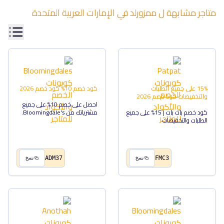
متاجر مشابهة ل
ممزورلد
في
الإمارات العربية المتحدة
15% على جميع الطلبات
كود خصم 10%
كود خصم
2026
والتخفيضات
كود خصم
2026
احصل على خصم 10% على جميع
كود خصم بات بات | 15% على جميع
مشترياتك من Bloomingdale's.
الطلبات والتخفيضات
ADM37
FMC3
نسخ
نسخ