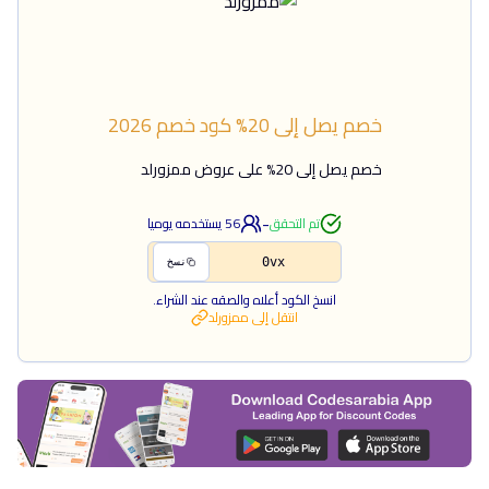
خصم يصل إلى 20%
كود خصم
2026
خصم يصل إلى 20% على عروض ممزورلد
-
تم التحقق
56
يستخدمه يوميا
0vx
نسخ
انسخ الكود أعلاه والصقه عند الشراء.
انتقل إلى
ممزورلد