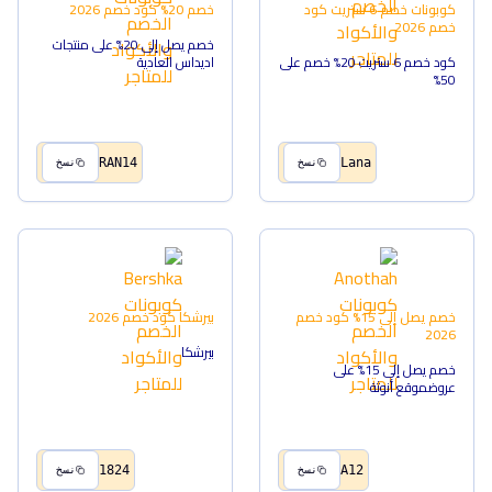
كوبونات خصم 6 ستريت
كود
خصم 20%
كود خصم
2026
خصم
2026
خصم يصل إلى 20% على منتجات
كود خصم 6 ستريت 20% خصم على
اديداس العادية
50%
RAN14
Lana
نسخ
نسخ
خصم يصل إلى 15%
كود خصم
بيرشكا
كود خصم
2026
2026
بيرشكا
خصم يصل إلى 15% على
عروضموقع أنوثة
1824
A12
نسخ
نسخ