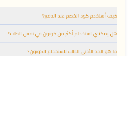
كيف أستخدم كود الخصم عند الدفع؟
هل يمكنني استخدام أكثر من كوبون في نفس الطلب؟
ما هو الحد الأدنى للطلب لاستخدام الكوبون؟
الأمان والخصوصية
اضغط على السؤال لعرض الإجابة
هل موقع كودز ارابيا آمن؟