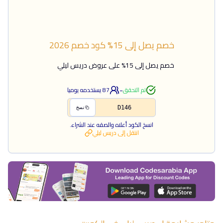
خصم يصل إلى 15%
كود خصم
2026
خصم يصل إلى 15% على عروض دريس ليلي
-
تم التحقق
87
يستخدمه يوميا
D146
نسخ
انسخ الكود أعلاه والصقه عند الشراء.
انتقل إلى
دريس ليلي