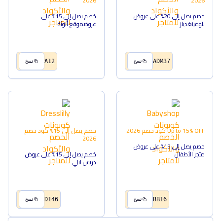
2026
2026
خصم يصل إلى 20% على عروض
خصم يصل إلى 15% على
بلومينغديلز
عروضموقع أنوثة
A12
ADM37
نسخ
نسخ
Up to 15% OFF
كود خصم
2026
خصم يصل إلى 15%
كود خصم
2026
خصم يصل إلى 15% على عروض
متجر الأطفال
خصم يصل إلى 15% على عروض
دريس ليلي
D146
BB16
نسخ
نسخ