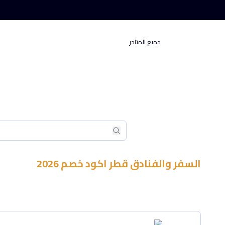
جميع المتاجر
بحث
بحث
السفر والفنادق
قطر
اكود خصم
2026