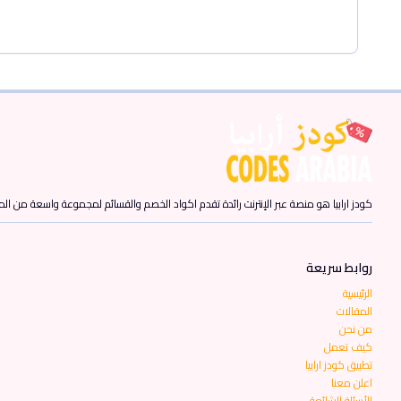
كودز ارابيا هو منصة عبر الإنترنت رائدة تقدم اكواد الخصم والقسائم لمجموعة واسعة من المن
روابط سريعة
الرئيسية
المقالات
من نحن
كيف تعمل
تطبيق كودز ارابيا
اعلن معنا
الأسئلة الشائعة