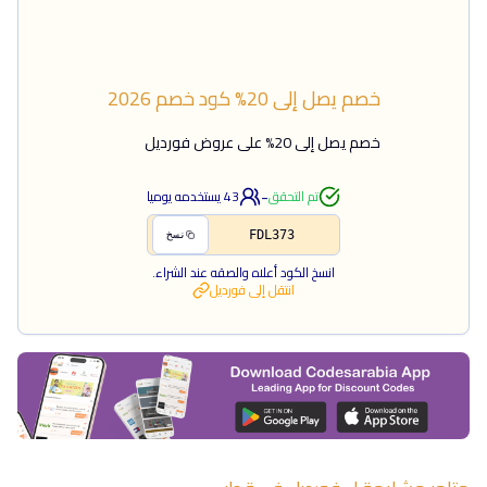
خصم يصل إلى 20%
كود خصم
2026
خصم يصل إلى 20% على عروض فورديل
-
تم التحقق
43
يستخدمه يوميا
FDL373
نسخ
انسخ الكود أعلاه والصقه عند الشراء.
انتقل إلى
فورديل