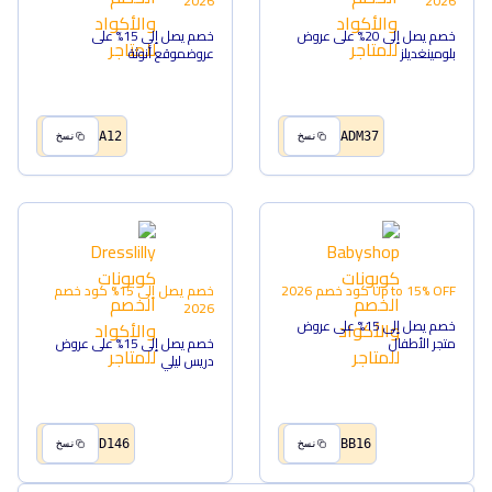
2026
2026
خصم يصل إلى 20% على عروض
خصم يصل إلى 15% على
بلومينغديلز
عروضموقع أنوثة
A12
ADM37
نسخ
نسخ
Up to 15% OFF
كود خصم
2026
خصم يصل إلى 15%
كود خصم
2026
خصم يصل إلى 15% على عروض
متجر الأطفال
خصم يصل إلى 15% على عروض
دريس ليلي
D146
BB16
نسخ
نسخ