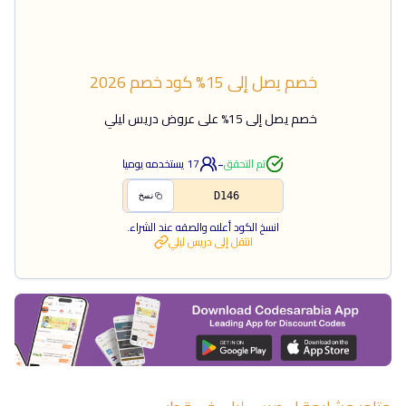
خصم يصل إلى 15%
كود خصم
2026
خصم يصل إلى 15% على عروض دريس ليلي
-
تم التحقق
17
يستخدمه يوميا
D146
نسخ
انسخ الكود أعلاه والصقه عند الشراء.
انتقل إلى
دريس ليلي