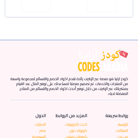
كودز ارابيا هو منصة عبر الإنترنت رائدة تقدم اكواد الخصم والقسائم لمجموعة واسعة
من المنتجات والخدمات. تم تصميم منصتنا لمساعدتك على توفير المال عند القيام
بمشترياتك عبر الإنترنت من خلال توفير أحدث اكواد الخصم والقسائم من المتاجر
المفضلة لديك.
روابط سريعة
المزيد من الروابط
الدول
الرئيسية
احدث الكوبونات
الامارات
المقالات
كوبونات نون
مصر
من نحن
كوبونات نمشي
السعودية