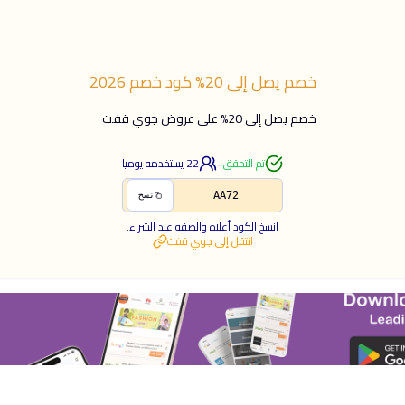
خصم يصل إلى 20%
كود خصم
2026
خصم يصل إلى 20% على عروض جوي قفت
-
تم التحقق
22
يستخدمه يوميا
AA72
نسخ
انسخ الكود أعلاه والصقه عند الشراء.
انتقل إلى
جوي قفت