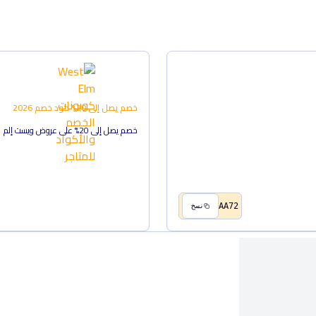
خصم يصل إلى 20%
كود خصم
2026
خصم يصل إلى 20% على عروض ويست إلم
AA72
نسخ