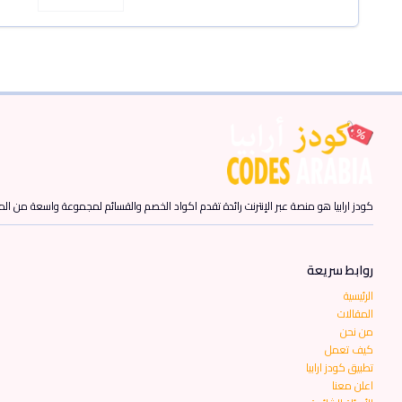
كودز ارابيا هو منصة عبر الإنترنت رائدة تقدم اكواد الخصم والقسائم لمجموعة واسعة من المن
روابط سريعة
الرئيسية
المقالات
من نحن
كيف تعمل
تطبيق كودز ارابيا
اعلن معنا