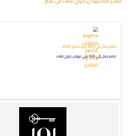
متاجر مشابهة ل
جوي قفت
في
قطر
خصم يصل إلى 20%
كود خصم
2026
خصم يصل إلى 20% على عروض جوي قفت