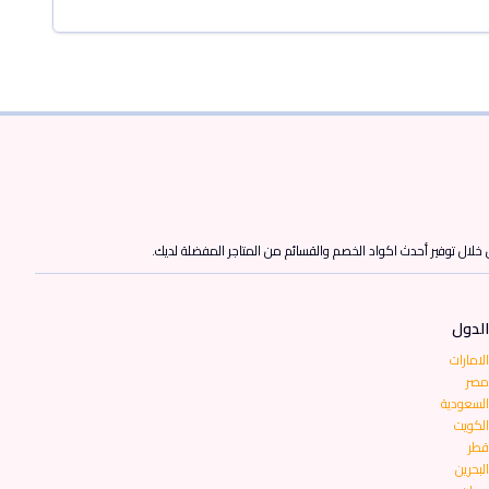
ن خلال توفير أحدث اكواد الخصم والقسائم من المتاجر المفضلة لديك.
الدول
الامارات
مصر
السعودية
الكويت
قطر
البحرين