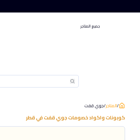
جميع المتاجر
بحث
بحث
/
المتاجر
/
جوي قفت
كوبونات واكواد خصومات
جوي قفت
في
قطر