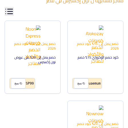
متاجر مشابهة ل
نون إكسبرس
في
قطر
خصم يصل إلى 15%
كود خصم
خصم يصل إلى 20%
كود خصم
2026
2026
كود خصم الوكوزاي 15% خصم
خصم يصل إلى 20% على عروض
نون إكسبرس
SP99
uaemum
نسخ
نسخ
خصم يصل إلى 20%
كود خصم