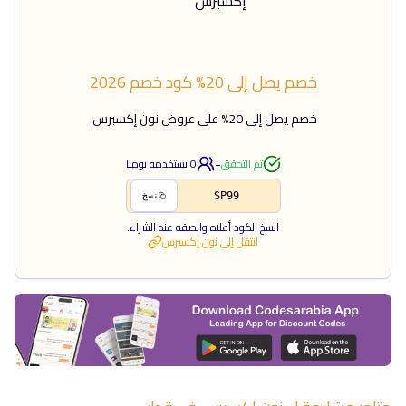
خصم يصل إلى 20%
كود خصم
2026
خصم يصل إلى 20% على عروض نون إكسبرس
-
تم التحقق
0
يستخدمه يوميا
SP99
نسخ
انسخ الكود أعلاه والصقه عند الشراء.
انتقل إلى
نون إكسبرس