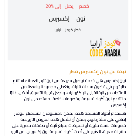
نبذة عن نون إكسبرس قطر
نون إكسبرس هي خدمة توصيل سريعة من نون تتيح للعملاء استلام
طلباتهم في غضون ساعات قليلة، وتغطي مجموعة واسعة من
المنتجات من البقالة إلى الإلكترونيات. ولجعل تجربة التسوق أفضل، غالبًا
ما تقدم نون أكواد قسيمة وخصومات خاصة لمستخدمي نون
إكسبرس.
باستخدام أكواد القسيمة هذه، يمكن للمتسوقين الاستمتاع بتوفير
إضافي على مشترياتهم. يمكن أن تشمل هذه العروض الترويجية
خصومات بنسبة مئوية أو تخفيضات بمبلغ ثابت أو صفقات حصرية على
منتجات معينة. للعثور على أحدث أكواد قسيمة نون إكسبرس، من الجيد