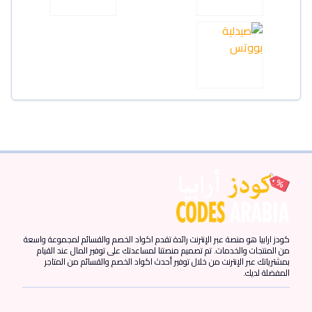
كودز ارابيا هو منصة عبر الإنترنت رائدة تقدم اكواد الخصم والقسائم لمجموعة واسعة
من المنتجات والخدمات. تم تصميم منصتنا لمساعدتك على توفير المال عند القيام
بمشترياتك عبر الإنترنت من خلال توفير أحدث اكواد الخصم والقسائم من المتاجر
المفضلة لديك.