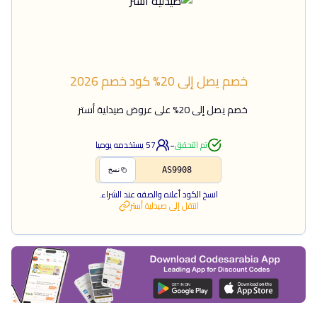
خصم يصل إلى 20%
كود خصم
2026
خصم يصل إلى 20% على عروض صيدلية أستر
-
تم التحقق
57
يستخدمه يوميا
AS9908
نسخ
انسخ الكود أعلاه والصقه عند الشراء.
انتقل إلى
صيدلية أستر