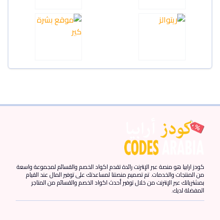
كودز ارابيا هو منصة عبر الإنترنت رائدة تقدم اكواد الخصم والقسائم لمجموعة واسعة
من المنتجات والخدمات. تم تصميم منصتنا لمساعدتك على توفير المال عند القيام
بمشترياتك عبر الإنترنت من خلال توفير أحدث اكواد الخصم والقسائم من المتاجر
المفضلة لديك.