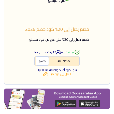
خصم يصل إلى 20%
كود خصم
2026
خصم يصل إلى 20% على عروض عود ميلانو
-
تم التحقق
12
يستخدمه يوميا
AD-MK95
نسخ
انسخ الكود أعلاه والصقه عند الشراء.
انتقل إلى
عود ميلانو