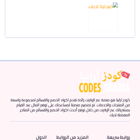
كودز ارابيا هو منصة عبر الإنترنت رائدة تقدم اكواد الخصم والقسائم لمجموعة واسعة
من المنتجات والخدمات. تم تصميم منصتنا لمساعدتك على توفير المال عند القيام
بمشترياتك عبر الإنترنت من خلال توفير أحدث اكواد الخصم والقسائم من المتاجر
المفضلة لديك.
روابط سريعة
المزيد من الروابط
الدول