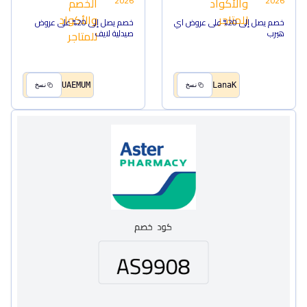
2026
2026
خصم يصل إلى 20% على عروض اي
خصم يصل إلى 20% على عروض
هيرب
صيدلية لايف
UAEMUM
LanaK
نسخ
نسخ