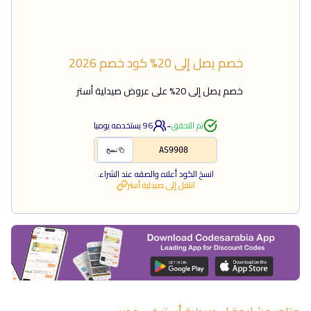
خصم يصل إلى 20%
كود خصم
2026
خصم يصل إلى 20% على عروض صيدلية أستر
-
تم التحقق
96
يستخدمه يوميا
AS9908
نسخ
انسخ الكود أعلاه والصقه عند الشراء.
انتقل إلى
صيدلية أستر