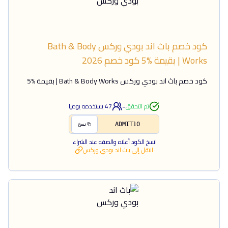
كود خصم باث اند بودي وركس Bath & Body
Works | بقيمة %5
كود خصم
2026
كود خصم باث اند بودي وركس Bath & Body Works | بقيمة %5
-
تم التحقق
47
يستخدمه يوميا
ADMIT10
نسخ
انسخ الكود أعلاه والصقه عند الشراء.
انتقل إلى
باث اند بودي وركس