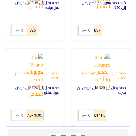
كود خصم بشرى كير خصم يصل
خصم يصل إلى 15% على عروض
إلى 20%
فيل يونيك
FU26
BS7
نسخ
نسخ
خصم يصل إلى 20%
كود خصم
خصم يصل إلى 20%
كود خصم
2026
2026
خصم يصل إلى 20% على عروض اي
خصم يصل إلى 20% على عروض
هيرب
عود ميلانو
AD-MK95
LanaK
نسخ
نسخ