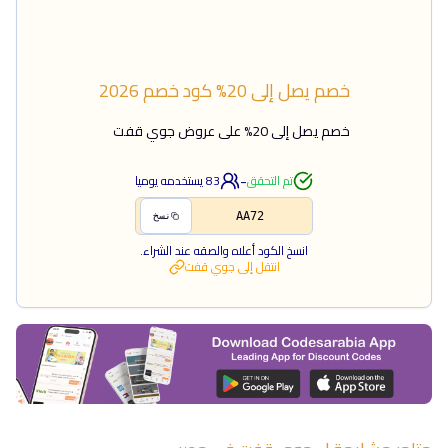
خصم يصل إلى 20%
كود خصم
2026
خصم يصل إلى 20% على عروض جوي قفت
-
تم التحقق
83
يستخدمه يوميا
AA72
نسخ
انسخ الكود أعلاه والصقه عند الشراء.
انتقل إلى
جوي قفت