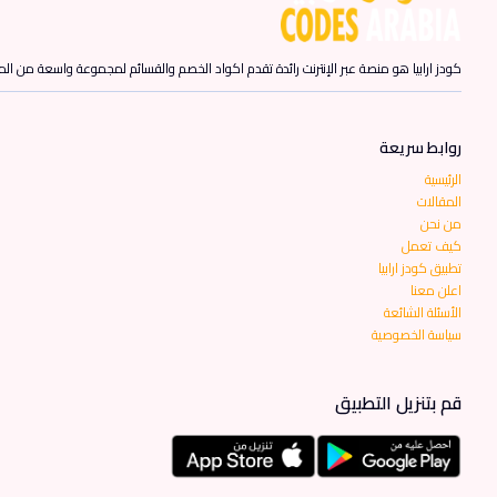
كودز ارابيا هو منصة عبر الإنترنت رائدة تقدم اكواد الخصم والقسائم لمجموعة واسعة من المن
روابط سريعة
الرئيسية
المقالات
من نحن
كيف تعمل
تطبيق كودز ارابيا
اعلن معنا
الأسئلة الشائعة
سياسة الخصوصية
قم بتنزيل التطبيق