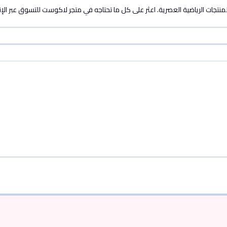
جات الرياضية العصرية. اعثر على كل ما تحتاجه في متجر لاكوست للتسوق عبر الإ