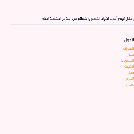
ن خلال توفير أحدث اكواد الخصم والقسائم من المتاجر المفضلة لديك.
الدول
الامارات
مصر
السعودية
الكويت
قطر
البحرين
عمان