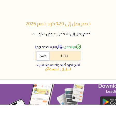
خصم يصل إلى 20%
كود خصم
2026
خصم يصل إلى 20% على عروض لاكوست
-
تم التحقق
88
يستخدمه يوميا
LT14
نسخ
انسخ الكود أعلاه والصقه عند الشراء.
انتقل إلى
لاكوست