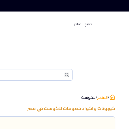
جميع المتاجر
بحث
بحث
/
المتاجر
/
لاكوست
كوبونات واكواد خصومات
لاكوست
في
مصر