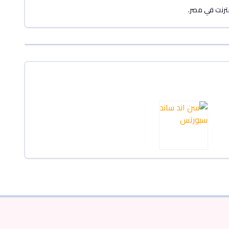
نترنت في مصر.