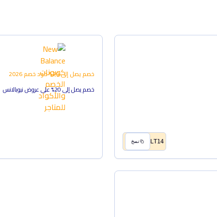
خصم يصل إلى 20%
كود خصم
2026
خصم يصل إلى 20% على عروض نيوبالانس
LT14
نسخ