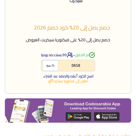
خصم يصل إلى 20%
كود خصم
2026
خصم يصل إلى 20% على فيكتوريا سيكريت العروض
-
تم التحقق
89
يستخدمه يوميا
D6S8
نسخ
انسخ الكود أعلاه والصقه عند الشراء.
انتقل إلى
فكتوريا سيكرت