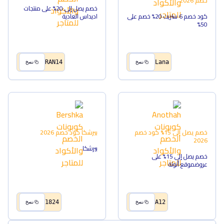
خصم
2026
خصم يصل إلى 20% على منتجات
كود خصم 6 ستريت 20% خصم على
اديداس العادية
50%
RAN14
Lana
نسخ
نسخ
خصم يصل إلى 15%
كود خصم
بيرشكا
كود خصم
2026
2026
بيرشكا
خصم يصل إلى 15% على
عروضموقع أنوثة
1824
A12
نسخ
نسخ