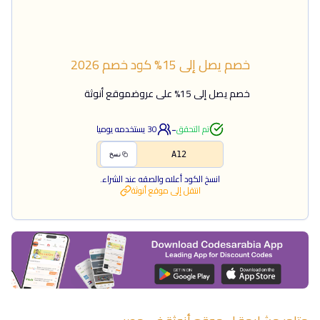
خصم يصل إلى 15%
كود خصم
2026
خصم يصل إلى 15% على عروضموقع أنوثة
-
تم التحقق
30
يستخدمه يوميا
A12
نسخ
انسخ الكود أعلاه والصقه عند الشراء.
انتقل إلى
موقع أنوثة