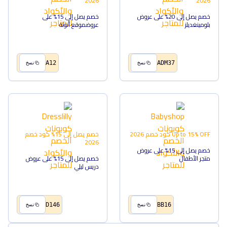
2026
2026
خصم يصل إلى 20% على عروض
خصم يصل إلى 15% على
بلومينغديلز
عروضموقع أنوثة
A12
ADM37
نسخ
نسخ
Up to 15% OFF
كود خصم
2026
خصم يصل إلى 15%
كود خصم
2026
خصم يصل إلى 15% على عروض
متجر الأطفال
خصم يصل إلى 15% على عروض
دريس ليلي
D146
BB16
نسخ
نسخ