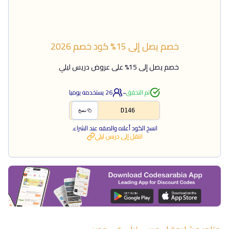
خصم يصل إلى 15%
كود خصم
2026
خصم يصل إلى 15% على عروض دريس ليلي
-
تم التحقق
26
يستخدمه يوميا
D146
نسخ
انسخ الكود أعلاه والصقه عند الشراء.
انتقل إلى
دريس ليلي