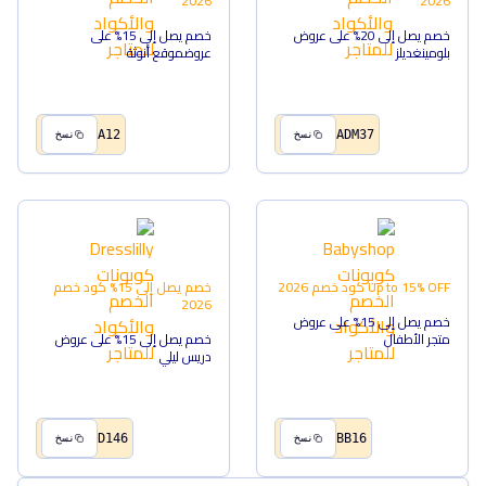
2026
2026
خصم يصل إلى 20% على عروض
خصم يصل إلى 15% على
بلومينغديلز
عروضموقع أنوثة
A12
ADM37
نسخ
نسخ
Up to 15% OFF
كود خصم
2026
خصم يصل إلى 15%
كود خصم
2026
خصم يصل إلى 15% على عروض
متجر الأطفال
خصم يصل إلى 15% على عروض
دريس ليلي
D146
BB16
نسخ
نسخ