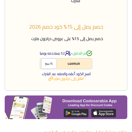
خصم يصل إلى 15%
كود خصم
2026
خصم يصل إلى 15% على عروض دراجون مارت
-
تم التحقق
52
يستخدمه يوميا
uaemum
نسخ
انسخ الكود أعلاه والصقه عند الشراء.
انتقل إلى
دراجون مارت