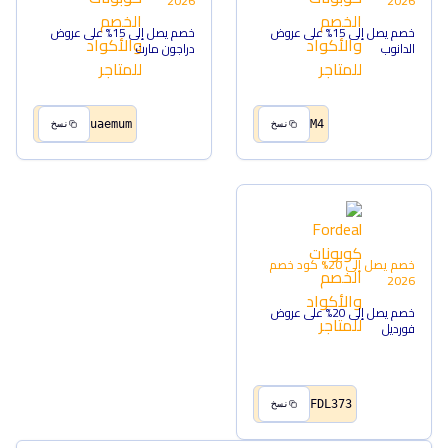
2026
2026
خصم يصل إلى 15% على عروض
خصم يصل إلى 15% على عروض
الدانوب
دراجون مارت
uaemum
M4
نسخ
نسخ
خصم يصل إلى 20%
كود خصم
2026
خصم يصل إلى 20% على عروض
فورديل
FDL373
نسخ