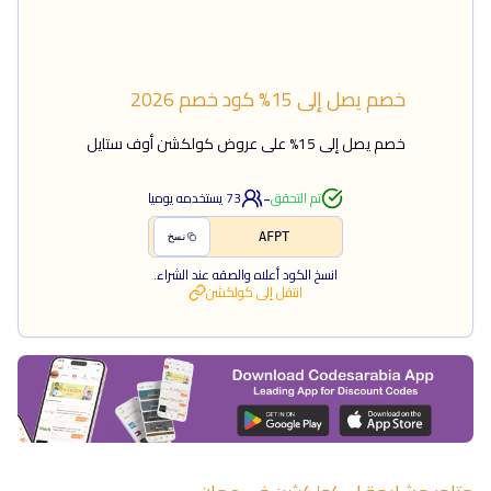
خصم يصل إلى 15%
كود خصم
2026
خصم يصل إلى 15% على عروض كولكشن أوف ستايل
-
تم التحقق
73
يستخدمه يوميا
AFPT
نسخ
انسخ الكود أعلاه والصقه عند الشراء.
انتقل إلى
كولكشن