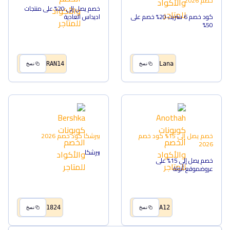
خصم
2026
خصم يصل إلى 20% على منتجات
كود خصم 6 ستريت 20% خصم على
اديداس العادية
50%
RAN14
Lana
نسخ
نسخ
خصم يصل إلى 15%
كود خصم
بيرشكا
كود خصم
2026
2026
بيرشكا
خصم يصل إلى 15% على
عروضموقع أنوثة
1824
A12
نسخ
نسخ