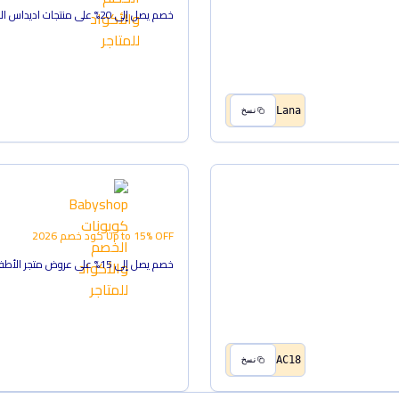
خصم يصل إلى 20% على منتجات اديداس العادية
Lana
نسخ
Up to 15% OFF
كود خصم
2026
خصم يصل إلى 15% على عروض متجر الأطفال
AC18
نسخ