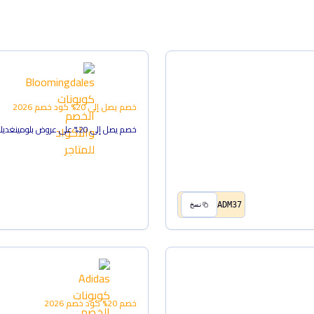
خصم يصل إلى 20%
كود خصم
2026
خصم يصل إلى 20% على عروض بلومينغديلز
ADM37
نسخ
خصم 20%
كود خصم
2026