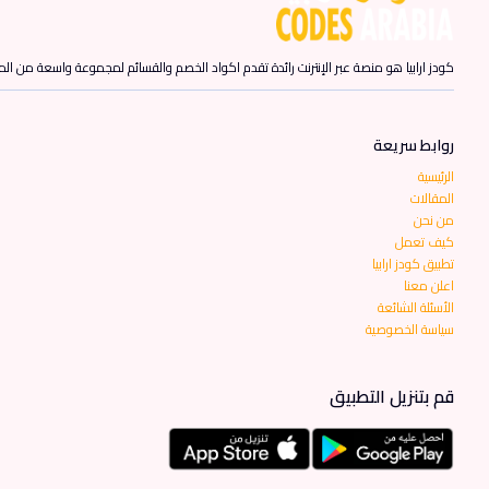
كودز ارابيا هو منصة عبر الإنترنت رائدة تقدم اكواد الخصم والقسائم لمجموعة واسعة من المن
روابط سريعة
الرئيسية
المقالات
من نحن
كيف تعمل
تطبيق كودز ارابيا
اعلن معنا
الأسئلة الشائعة
سياسة الخصوصية
قم بتنزيل التطبيق