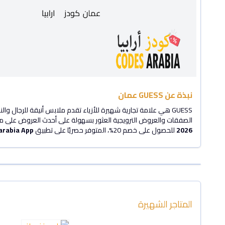
نبذة عن GUESS عمان
الصفقات والعروض الترويجية العثور بسهولة على أحدث العروض على موقعها الإلكتروني. بالنسبة للمقيمين في عمان، تو
2026
للحصول على خصم 20%، المتوفر حصريًا على تطبيق
arabia App
المتاجر الشهيرة