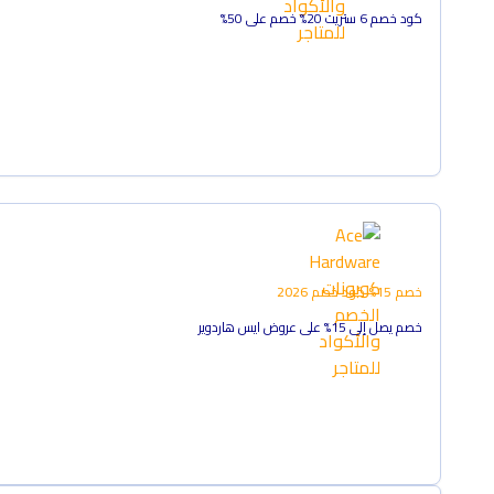
كود خصم 6 ستريت 20% خصم على 50%
خصم 15%
كود خصم
2026
خصم يصل إلى 15% على عروض ايس هاردوير