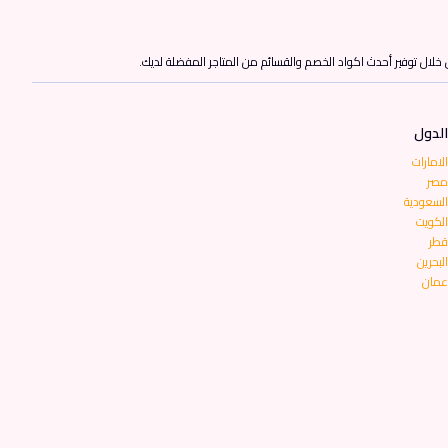
ن خلال توفير أحدث اكواد الخصم والقسائم من المتاجر المفضلة لديك.
الدول
الامارات
مصر
السعودية
الكويت
قطر
البحرين
عمان