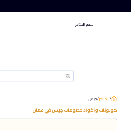
جميع المتاجر
بحث
بحث
/
المتاجر
/
جيس
كوبونات واكواد خصومات
جيس
في
عمان