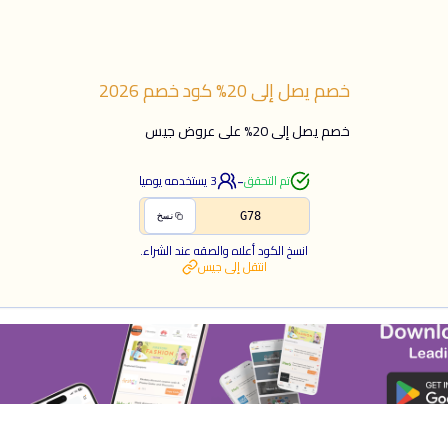
خصم يصل إلى 20%
كود خصم
2026
خصم يصل إلى 20% على عروض جيس
-
تم التحقق
3
يستخدمه يوميا
G78
نسخ
انسخ الكود أعلاه والصقه عند الشراء.
انتقل إلى
جيس