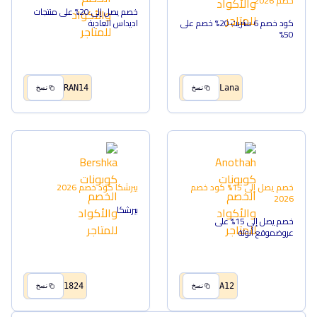
خصم
2026
خصم يصل إلى 20% على منتجات
كود خصم 6 ستريت 20% خصم على
اديداس العادية
50%
RAN14
Lana
نسخ
نسخ
خصم يصل إلى 15%
كود خصم
بيرشكا
كود خصم
2026
2026
بيرشكا
خصم يصل إلى 15% على
عروضموقع أنوثة
1824
A12
نسخ
نسخ