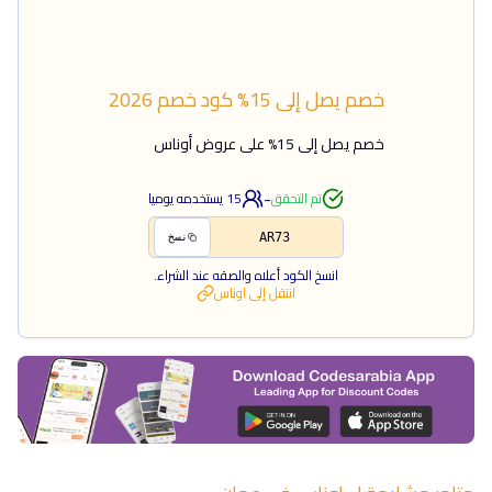
خصم يصل إلى 15%
كود خصم
2026
خصم يصل إلى 15% على عروض أوناس
-
تم التحقق
15
يستخدمه يوميا
AR73
نسخ
انسخ الكود أعلاه والصقه عند الشراء.
انتقل إلى
اوناس