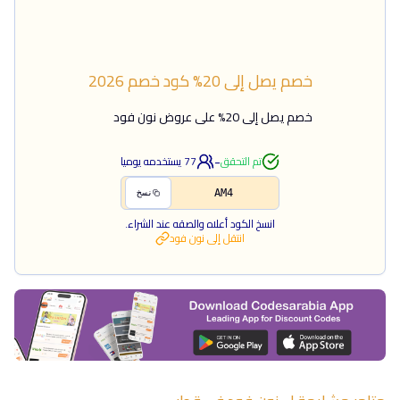
خصم يصل إلى 20%
كود خصم
2026
خصم يصل إلى 20% على عروض نون فود
-
تم التحقق
77
يستخدمه يوميا
AM4
نسخ
انسخ الكود أعلاه والصقه عند الشراء.
انتقل إلى
نون فود