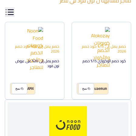
متاجر مشابهة ل
نون فود
في
قطر
خصم يصل إلى 15%
كود خصم
خصم يصل إلى 20%
كود خصم
2026
2026
كود خصم الوكوزاي 15% خصم
خصم يصل إلى 20% على عروض
نون فود
AM4
uaemum
نسخ
نسخ