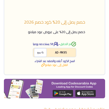
خصم يصل إلى 20%
كود خصم
2026
خصم يصل إلى 20% على عروض عود ميلانو
-
تم التحقق
58
يستخدمه يوميا
AD-MK95
نسخ
انسخ الكود أعلاه والصقه عند الشراء.
انتقل إلى
عود ميلانو