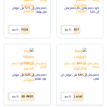
2026
2026
كود خصم بشرى كير خصم يصل
خصم يصل إلى 15% على عروض
إلى 20%
فيل يونيك
FU26
BS7
نسخ
نسخ
خصم يصل إلى 20%
كود خصم
خصم يصل إلى 20%
كود خصم
2026
2026
خصم يصل إلى 20% على عروض اي
خصم يصل إلى 20% على عروض
هيرب
عود ميلانو
AD-MK95
LanaK
نسخ
نسخ