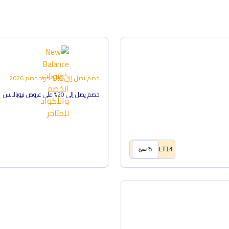
خصم يصل إلى 20%
كود خصم
2026
خصم يصل إلى 20% على عروض نيوبالانس
LT14
نسخ