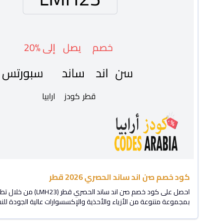
كود خصم صن اند ساند الحصري 2026 قطر
احصل على كود خصم صن اند ساند الحصري قطر (LMH23) من خلال تطبيق
بمجموعة متنوعة من الأزياء والأحذية والإكسسوارات عالية الجودة للن