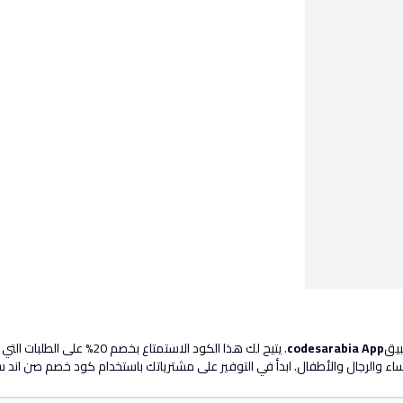
codesarabia App
ساء والرجال والأطفال. ابدأ في التوفير على مشترياتك باستخدام كود خصم صن اند 