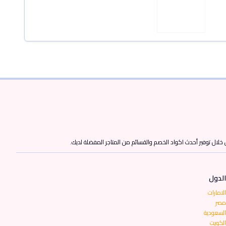
ن خلال توفير أحدث اكواد الخصم والقسائم من المتاجر المفضلة لديك.
الدول
الامارات
مصر
السعودية
الكويت