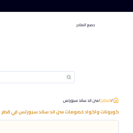
جميع المتاجر
بحث
بحث
/
المتاجر
/
سن اند ساند سبورتس
كوبونات واكواد خصومات
سن اند ساند سبورتس
في
قطر