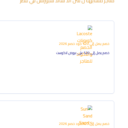
متاجر مشابهة ل
سن اند ساند سبورتس
في
قطر
خصم يصل إلى 20%
كود خصم
2026
خصم يصل إلى 20% على عروض لاكوست
خصم يصل إلى 20%
كود خصم
2026