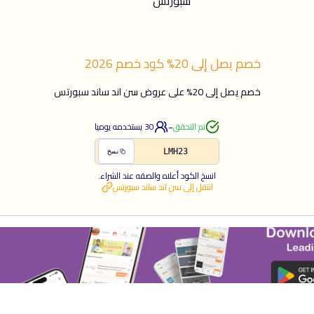
خصم يصل إلى 20%
كود خصم
2026
خصم يصل إلى 20% على عروض سن اند ساند سبورتس
-
تم التحقق
30
يستخدمه يوميا
LMH23
نسخ
انسخ الكود أعلاه والصقه عند الشراء.
انتقل إلى
سن اند ساند سبورتس