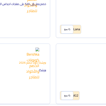
خصم يصل إلى 20% على منتجات اديداس العادية
Lana
نسخ
بيرشكا
كود خصم
2026
بيرشكا
A12
نسخ