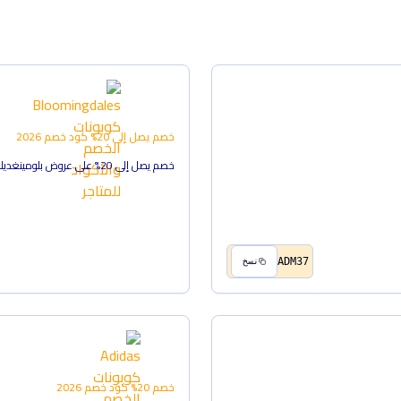
خصم يصل إلى 20%
كود خصم
2026
خصم يصل إلى 20% على عروض بلومينغديلز
ADM37
نسخ
خصم 20%
كود خصم
2026