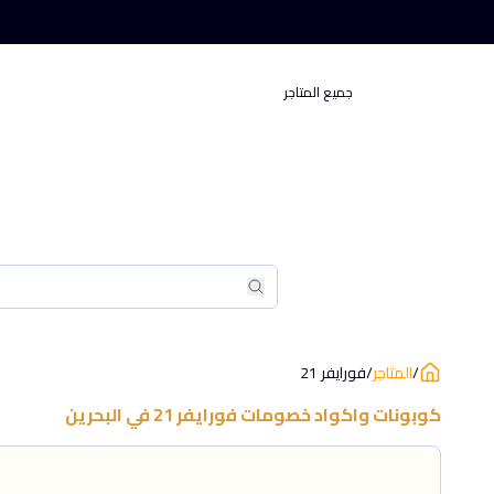
جميع المتاجر
بحث
بحث
/
المتاجر
/
فورايفر 21
كوبونات واكواد خصومات
فورايفر 21
في
البحرين