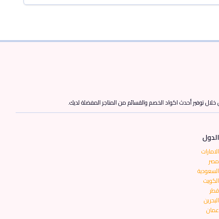
ن خلال توفير أحدث اكواد الخصم والقسائم من المتاجر المفضلة لديك.
الدول
الامارات
مصر
السعودية
الكويت
قطر
البحرين
عمان