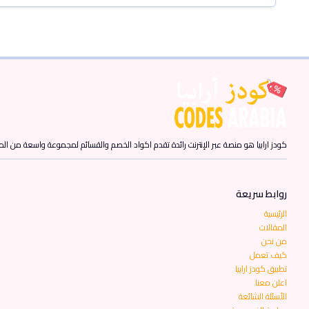
كودز ارابيا هو منصة عبر الإنترنت رائدة تقدم اكواد الخصم والقسائم لمجموعة واسعة من المن
روابط سريعة
الرئيسية
المقالات
من نحن
كيف تعمل
تطبيق كودز ارابيا
اعلن معنا
الأسئلة الشائعة