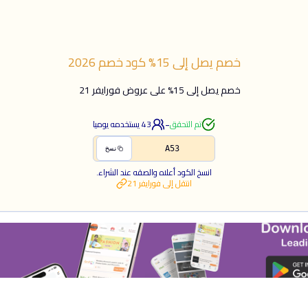
خصم يصل إلى 15%
كود خصم
2026
خصم يصل إلى 15% على عروض فورايفر 21
-
تم التحقق
43
يستخدمه يوميا
A53
نسخ
انسخ الكود أعلاه والصقه عند الشراء.
انتقل إلى
فورايفر 21