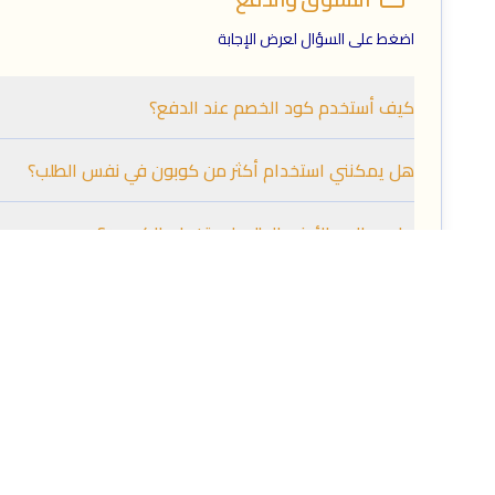
اضغط على السؤال لعرض الإجابة
كيف أستخدم كود الخصم عند الدفع؟
هل يمكنني استخدام أكثر من كوبون في نفس الطلب؟
ما هو الحد الأدنى للطلب لاستخدام الكوبون؟
الأمان والخصوصية
اضغط على السؤال لعرض الإجابة
هل موقع كودز ارابيا آمن؟