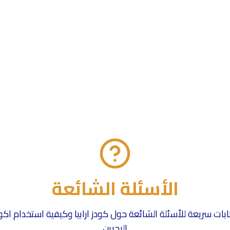
الأسئلة الشائعة
ات سريعة للأسئلة الشائعة حول كودز ارابيا وكيفية استخدام اك
البحرين