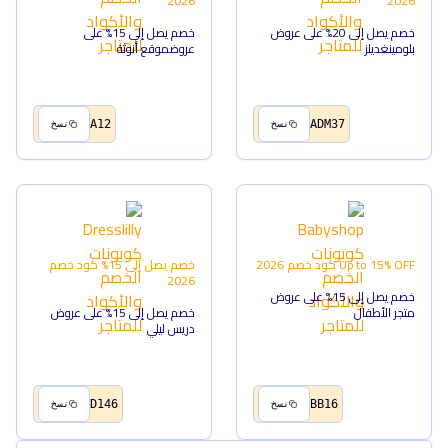
2026
2026
خصم يصل إلى 20% على عروض
خصم يصل إلى 15% على
بلومينغديلز
عروضموقع أنوثة
A12
ADM37
نسخ
نسخ
Up to 15% OFF
كود خصم
2026
خصم يصل إلى 15%
كود خصم
2026
خصم يصل إلى 15% على عروض
متجر الأطفال
خصم يصل إلى 15% على عروض
دريس ليلي
D146
BB16
نسخ
نسخ