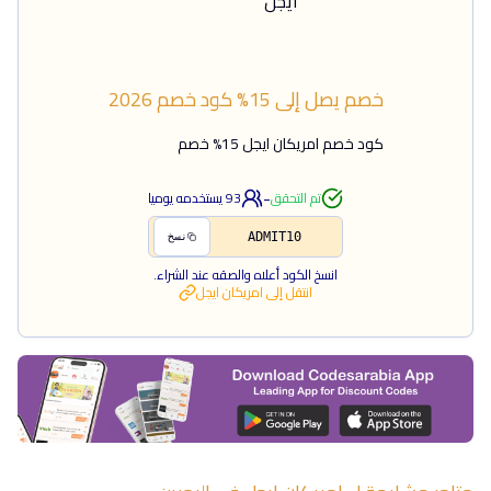
خصم يصل إلى 15%
كود خصم
2026
كود خصم امريكان ايجل 15% خصم
-
تم التحقق
93
يستخدمه يوميا
ADMIT10
نسخ
انسخ الكود أعلاه والصقه عند الشراء.
انتقل إلى
امريكان ايجل