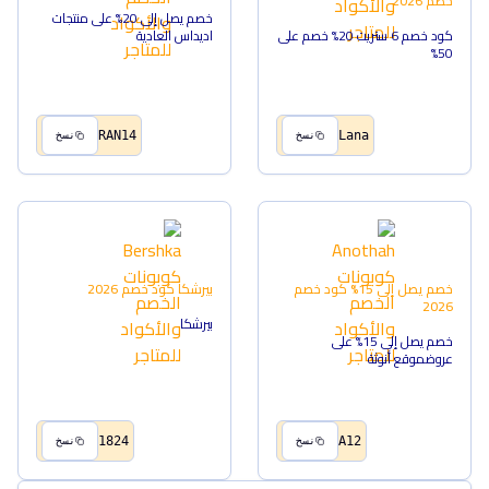
خصم
2026
خصم يصل إلى 20% على منتجات
كود خصم 6 ستريت 20% خصم على
اديداس العادية
50%
RAN14
Lana
نسخ
نسخ
خصم يصل إلى 15%
كود خصم
بيرشكا
كود خصم
2026
2026
بيرشكا
خصم يصل إلى 15% على
عروضموقع أنوثة
1824
A12
نسخ
نسخ