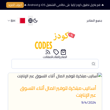
🔥 قم بتنزيل تطبيق كودز ارابيا على نظامي التشغيل iOS و Android 🔥
اعرف المزيد
BH
جميع المتاجر
المتاجر
الفئات
المقالات
بحث
بحث
أساليب مبتكرة لتوفير المال أثناء التسوق
عبر الإنترنت
9/4/2024