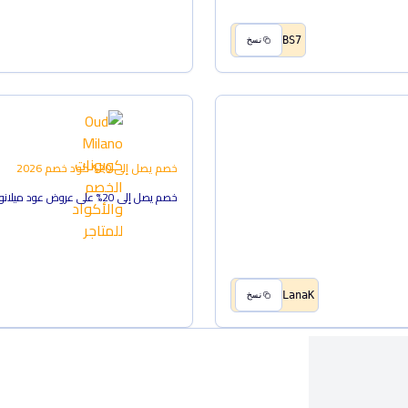
BS7
نسخ
خصم يصل إلى 20%
كود خصم
2026
خصم يصل إلى 20% على عروض عود ميلانو
LanaK
نسخ