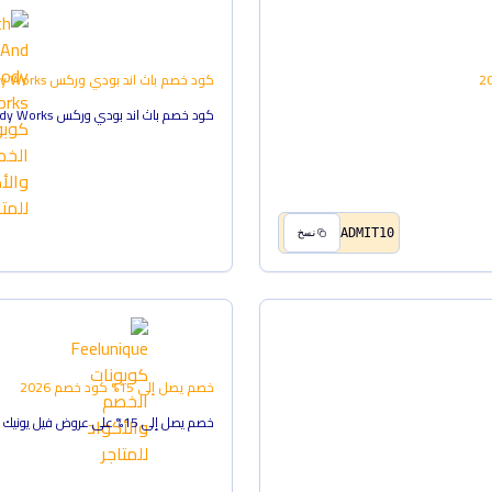
2
كود خصم باث اند بودي وركس Bath & Body Works | بقيمة %5
كود خصم باث اند بودي وركس Bath & Body Works | بقيمة %5
ADMIT10
نسخ
خصم يصل إلى 15%
كود خصم
2026
خصم يصل إلى 15% على عروض فيل يونيك