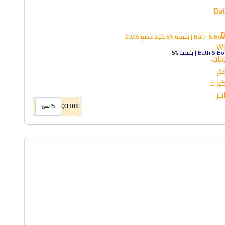
كود خصم
2026
Q3108
نسخ