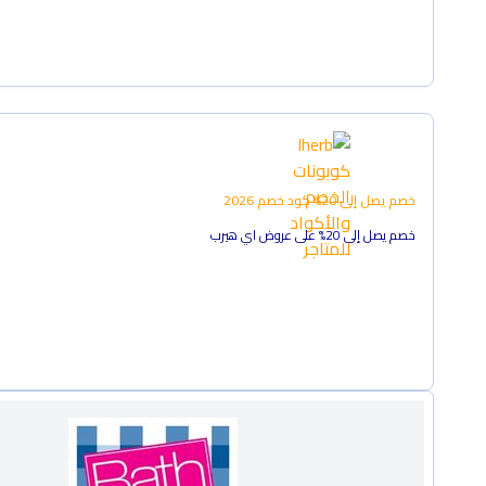
خصم يصل إلى 20%
كود خصم
2026
خصم يصل إلى 20% على عروض اي هيرب