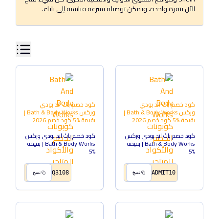
الآن بنقرة واحدة، ويمكن توصيله بسرعة قياسية إلى بابك.
كود خصم باث اند بودي
كود خصم باث اند بودي
وركس Bath & Body Works |
وركس Bath & Body Works |
بقيمة %5
كود خصم
2026
بقيمة %5
كود خصم
2026
كود خصم باث اند بودي وركس
كود خصم باث اند بودي وركس
Bath & Body Works | بقيمة
Bath & Body Works | بقيمة
%5
%5
Q3108
ADMIT10
نسخ
نسخ