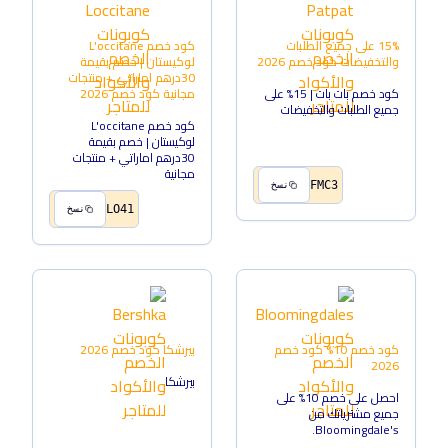
15% على جميع الطلبات
كود خصم L'occitane
والتخفيضات
كود خصم
2026
لوكيستان | خصم بقيمة
30درهم اماراتي + منتجات
كود خصم بات بات | 15% على
مجانية
كود خصم
2026
جميع الطلبات والتخفيضات
كود خصم L'occitane
لوكيستان | خصم بقيمة
30درهم اماراتي + منتجات
مجانية
FMC3
نسخ
LO41
نسخ
كود خصم 10%
كود خصم
بيرشكا
كود خصم
2026
2026
بيرشكا
احصل على خصم 10% على
جميع مشترياتك من
Bloomingdale's.