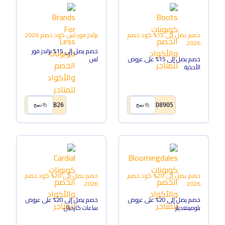
خصم يصل إلى 15%
كود خصم
براندز فور لس
كود خصم
2026
2026
خصم يصل إلى 15% براندز فور
خصم يصل إلى 15% على عروض
لس
الأحذية
B26
D8905
نسخ
نسخ
خصم يصل إلى 20%
كود خصم
خصم يصل إلى 20%
كود خصم
2026
2026
خصم يصل إلى 20% على عروض
خصم يصل إلى 20% على عروض
بلومينغديلز
ساعات كارديال