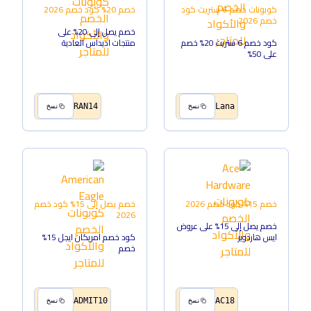
كوبونات خصم 6 ستريت
كود
خصم 20%
كود خصم
2026
خصم
2026
خصم يصل إلى 20% على
كود خصم 6 ستريت 20% خصم
منتجات اديداس العادية
على 50%
RAN14
Lana
نسخ
نسخ
خصم 15%
كود خصم
2026
خصم يصل إلى 15%
كود خصم
2026
خصم يصل إلى 15% على عروض
ايس هاردوير
كود خصم امريكان ايجل 15%
خصم
ADMIT10
AC18
نسخ
نسخ